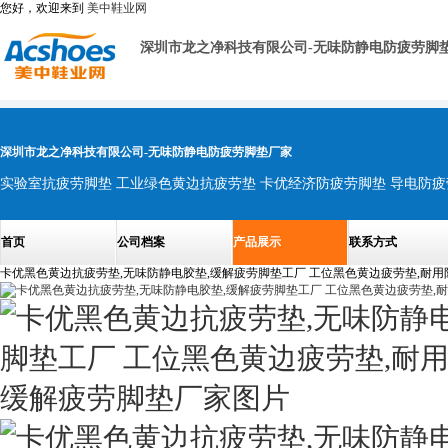
您好，欢迎来到
美中鞋业网
深圳市龙之净科技有限公司-无味防静电防疲劳脚
深圳市龙之净科技有限公司-无味防静电防疲劳脚垫厂家
首页
公司档案
产品展示
联系方式
卡优黑色黄边抗疲劳垫,无味防静电胶垫,缓解疲劳脚垫工厂 工位黑色黄边疲劳垫,耐用