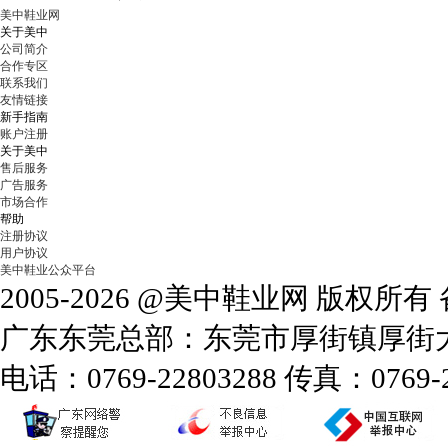
美中鞋业网
关于美中
公司简介
合作专区
联系我们
友情链接
新手指南
账户注册
关于美中
售后服务
广告服务
市场合作
帮助
注册协议
用户协议
美中鞋业公众平台
2005-2026 @美中鞋业网 版权所
广东东莞总部：东莞市厚街镇厚街大道
电话：0769-22803288 传真：0769-2