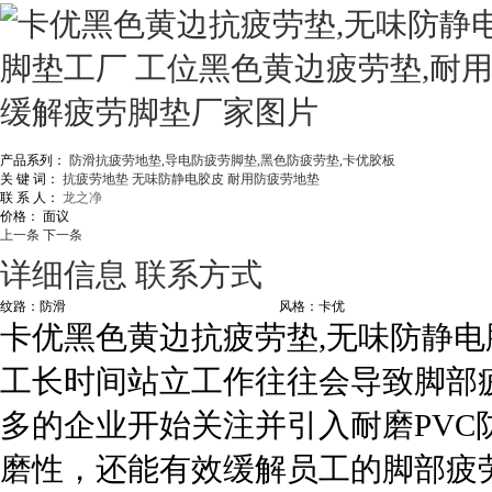
产品系列：
防滑抗疲劳地垫,导电防疲劳脚垫,黑色防疲劳垫,卡优胶板
关 键 词：
抗疲劳地垫
无味防静电胶皮
耐用防疲劳地垫
联 系 人：
龙之净
价格：
面议
上一条
下一条
详细信息
联系方式
纹路：防滑
风格：卡优
卡优黑色黄边抗疲劳垫,无味防静电
工长时间站立工作往往会导致脚部
多的企业开始关注并引入耐磨PV
磨性，还能有效缓解员工的脚部疲