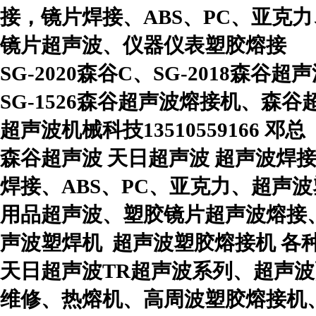
接，
镜片焊接、
ABS、PC、亚克
镜片超声波
、仪器仪表塑胶熔接
SG-2020
森谷
C、
SG-2018森谷超
SG-1526
森谷
超声波熔接机
、
森谷
超声波
机
械
科技
13510559166 邓总
森谷
超声波
天日超声波
超声波焊
焊接
、
ABS、PC、亚克力
、超声波
用品超声波、塑胶镜片超声波
熔接
声波塑焊机
超声波塑胶熔接机
各
天日超声波
TR超声波系列、超声
维修、热熔机、高周波塑胶熔接机