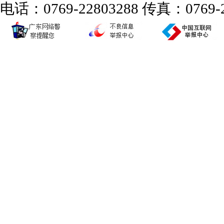
电话：0769-22803288 传真：0769-2