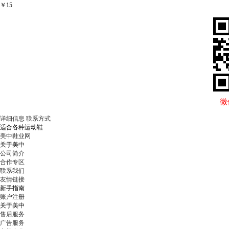
￥
15
微
详细信息
联系方式
适合各种运动鞋
美中鞋业网
关于美中
公司简介
合作专区
联系我们
友情链接
新手指南
账户注册
关于美中
售后服务
广告服务