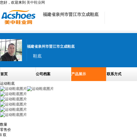
您好，欢迎来到
美中鞋业网
福建省泉州市晋江市立成鞋底
福建省泉州市晋江市立成鞋底
鞋底
首页
公司档案
产品展示
联系方式
运动鞋底
数量
零售价
1
双