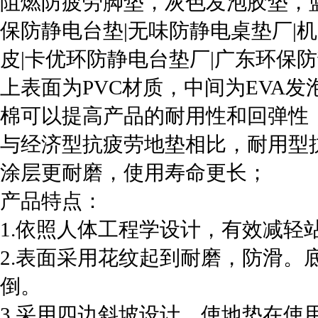
阻燃防疲劳脚垫，灰色发泡胶垫，蓝
保防静电台垫|无味防静电桌垫厂|
皮|卡优环防静电台垫厂|广东环保
上表面为PVC材质，中间为EVA
棉可以提高产品的耐用性和回弹性
与经济型抗疲劳地垫相比，耐用型
涂层更耐磨，使用寿命更长；
产品特点：
1.依照人体工程学设计，有效减轻
2.表面采用花纹起到耐磨，防滑。
倒。
3.采用四边斜坡设计，使地垫在使