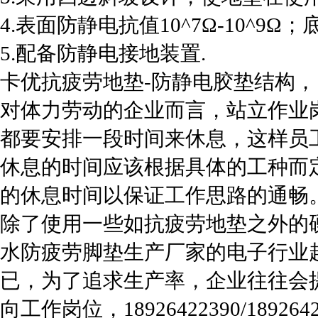
4.表面防静电抗值10^7Ω-10^9Ω；底
5.配备防静电接地装置.
卡优抗疲劳地垫-防静电胶垫结构， 18926
对体力劳动的企业而言，站立作业
都要安排一段时间来休息，这样员
休息的时间应该根据具体的工种而
的休息时间以保证工作思路的通畅
除了使用一些如抗疲劳地垫之外的
水防疲劳脚垫生产厂家的电子行业
已，为了追求生产率，企业往往会
向工作岗位，18926422390/18