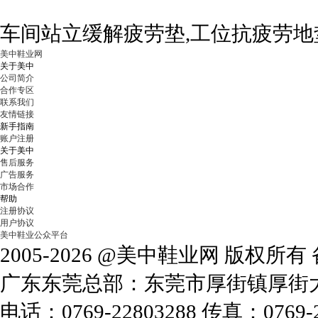
车间站立缓解疲劳垫,工位抗疲劳地
美中鞋业网
关于美中
公司简介
合作专区
联系我们
友情链接
新手指南
账户注册
关于美中
售后服务
广告服务
市场合作
帮助
注册协议
用户协议
美中鞋业公众平台
2005-2026 @美中鞋业网 版权所
广东东莞总部：东莞市厚街镇厚街大道
电话：0769-22803288 传真：0769-2