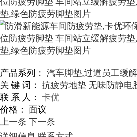
产品系列：
汽车脚垫,过道员工缓
关 键 词：
抗疲劳地垫
无味防静电
联 系 人：
卡优
价格：
面议
上一条
下一条
详细信息
联系方式