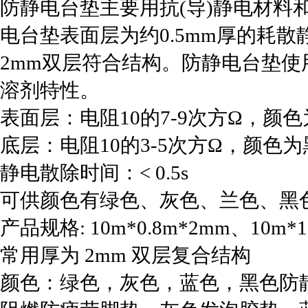
防静电台垫主要用抗(导)静电材料
电台垫表面层为约0.5mm厚的耗散
2mm双层符合结构。防静电台垫
溶剂特性。
表面层：电阻10的7-9次方Ω，
底层：电阻10的3-5次方Ω，颜色
静电散除时间：< 0.5s
可供颜色有绿色、灰色、兰色、黑
产品规格: 10m*0.8m*2mm、10m*
常用厚为 2mm 双层复合结构
颜色：绿色，灰色，蓝色，黑色防静