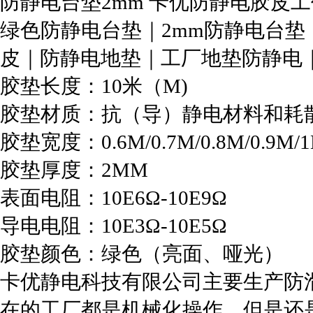
防静电台垫2mm 卡优防静电胶皮
绿色防静电台垫｜2mm防静电台垫
皮｜防静电地垫｜工厂地垫防静电
胶垫长度：10米（M)
胶垫材质：抗（导）静电材料和耗
胶垫宽度：0.6M/0.7M/0.8M/0.9M/1
胶垫厚度：2MM
表面电阻：10E6Ω-10E9Ω
导电电阻：10E3Ω-10E5Ω
胶垫颜色：绿色（亮面、哑光）
卡优静电科技有限公司主要生产防
在的工厂都是机械化操作，但是还