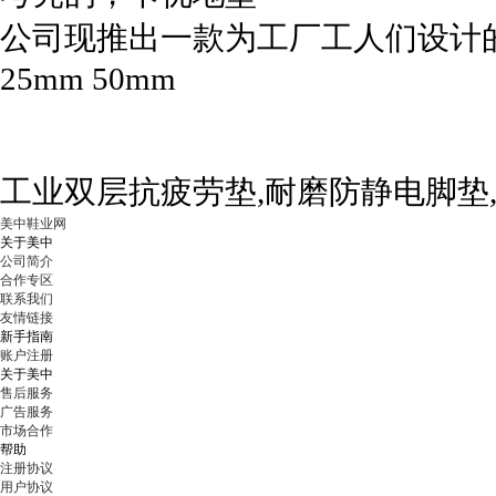
公司现推出一款为工厂工人们设计的抗疲
25mm 50mm
工业双层抗疲劳垫,耐磨防静电脚垫
美中鞋业网
关于美中
公司简介
合作专区
联系我们
友情链接
新手指南
账户注册
关于美中
售后服务
广告服务
市场合作
帮助
注册协议
用户协议