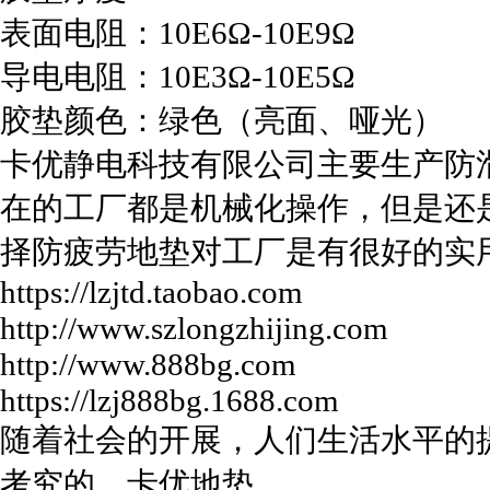
表面电阻：10E6Ω-10E9Ω
导电电阻：10E3Ω-10E5Ω
胶垫颜色：绿色（亮面、哑光）
卡优静电科技有限公司主要生产防
在的工厂都是机械化操作，但是还
择防疲劳地垫对工厂是有很好的实
https://lzjtd.taobao.com
http://www.szlongzhijing.com
http://www.888bg.com
https://lzj888bg.1688.com
随着社会的开展，人们生活水平的
考究的，卡优地垫