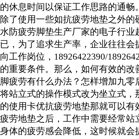
的休息时间以保证工作思路的通畅
除了使用一些如抗疲劳地垫之外的
水防疲劳脚垫生产厂家的电子行业
已，为了追求生产率，企业往往会
向工作岗位，18926422390/18
的重要条件。那么，如何有效的改
脚疲劳有什么办法？怎样增加九零
将站立式的操作模式改为坐立式，
的使用卡优抗疲劳地垫那就可以有
疲劳地垫之后，工作中需要经常站
身体的疲劳感会降低，这时候就会