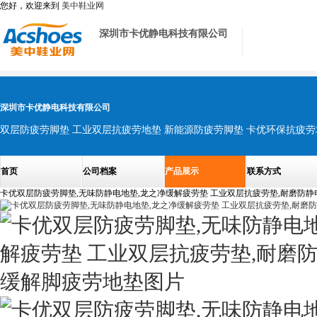
您好，欢迎来到
美中鞋业网
深圳市卡优静电科技有限公司
深圳市卡优静电科技有限公司
首页
公司档案
产品展示
联系方式
卡优双层防疲劳脚垫,无味防静电地垫,龙之净缓解疲劳垫 工业双层抗疲劳垫,耐磨防静