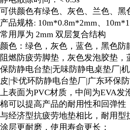
可供颜色有绿色、灰色、兰色、黑
产品规格: 10m*0.8m*2mm、10m*
常用厚为 2mm 双层复合结构
颜色：绿色，灰色，蓝色，黑色防静
阻燃防疲劳脚垫，灰色发泡胶垫，蓝
保防静电台垫|无味防静电桌垫厂|
皮|卡优环防静电台垫厂|广东环保
上表面为PVC材质，中间为EVA
棉可以提高产品的耐用性和回弹性
与经济型抗疲劳地垫相比，耐用型
涂层更耐磨，使用寿命更长；