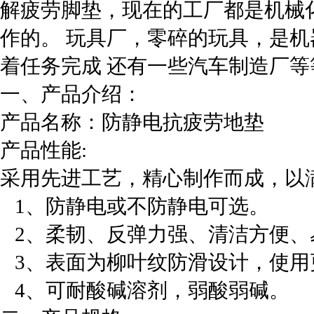
解疲劳脚垫，现在的工厂都是机械
作的。 玩具厂，零碎的玩具，是
着任务完成 还有一些汽车制造厂
一、产品介绍：
产品名称：防静电抗疲劳地垫
产品性能:
采用先进工艺，精心制作而成，以
1、防静电或不防静电可选。
2、柔韧、反弹力强、清洁方便、
3、表面为柳叶纹防滑设计，使用
4、可耐酸碱溶剂，弱酸弱碱。