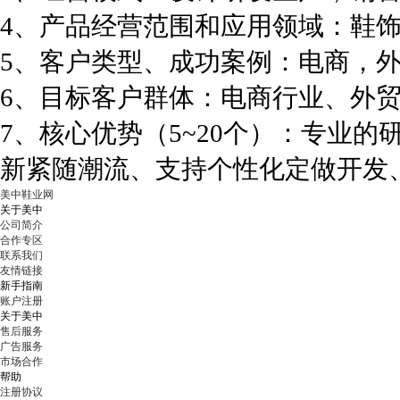
4、产品经营范围和应用领域：鞋
5、客户类型、成功案例：电商，
6、目标客户群体：电商行业、外
7、核心优势（5~20个）：专业
新紧随潮流、支持个性化定做开发
美中鞋业网
关于美中
公司简介
合作专区
联系我们
友情链接
新手指南
账户注册
关于美中
售后服务
广告服务
市场合作
帮助
注册协议