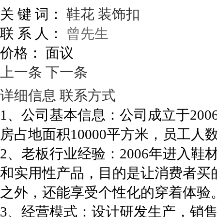
关 键 词：
鞋花
装饰扣
联 系 人：
曾先生
价格：
面议
上一条
下一条
详细信息
联系方式
1、公司基本信息：公司成立于20
房占地面积10000平方米，员工人数
2、老板行业经验：2006年进入
和实用性产品，目的是让消费者买
之外，还能享受个性化的穿着体验
3、经营模式：设计研发生产，销