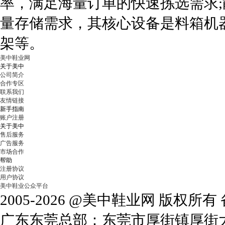
率，满足海量订单的快速拣选需求;
量存储需求，其核心设备是料箱机
架等。
美中鞋业网
关于美中
公司简介
合作专区
联系我们
友情链接
新手指南
账户注册
关于美中
售后服务
广告服务
市场合作
帮助
注册协议
用户协议
美中鞋业公众平台
2005-2026 @美中鞋业网 版权所
广东东莞总部：东莞市厚街镇厚街大道