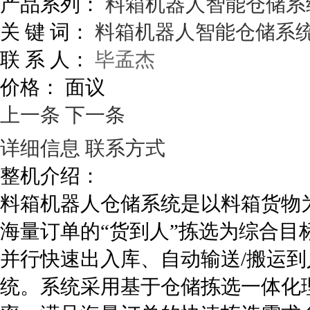
产品系列：
料箱机器人智能仓储系
关 键 词：
料箱机器人智能仓储系
联 系 人：
毕孟杰
价格：
面议
上一条
下一条
详细信息
联系方式
整机介绍：
料箱机器人仓储系统是以料箱货物
海量订单的“货到人”拣选为综合
并行快速出入库、自动输送/搬运到
统。系统采用基于仓储拣选一体化