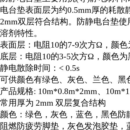
电台垫表面层为约0.5mm厚的耗散
2mm双层符合结构。防静电台垫
溶剂特性。
表面层：电阻10的7-9次方Ω，
底层：电阻10的3-5次方Ω，颜色
静电散除时间：< 0.5s
可供颜色有绿色、灰色、兰色、黑
产品规格: 10m*0.8m*2mm、10m*
常用厚为 2mm 双层复合结构
颜色：绿色，灰色，蓝色，黑色防静
阻燃防疲劳脚垫，灰色发泡胶垫，蓝