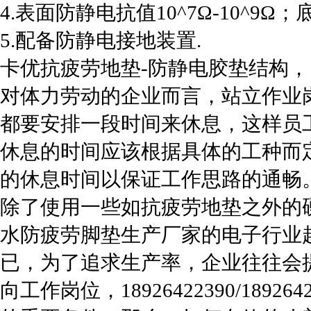
4.表面防静电抗值10^7Ω-10^9Ω；底
5.配备防静电接地装置.
卡优抗疲劳地垫-防静电胶垫结构， 18926
对体力劳动的企业而言，站立作业
都要安排一段时间来休息，这样员
休息的时间应该根据具体的工种而
的休息时间以保证工作思路的通畅
除了使用一些如抗疲劳地垫之外的
水防疲劳脚垫生产厂家的电子行业
已，为了追求生产率，企业往往会
向工作岗位，18926422390/18