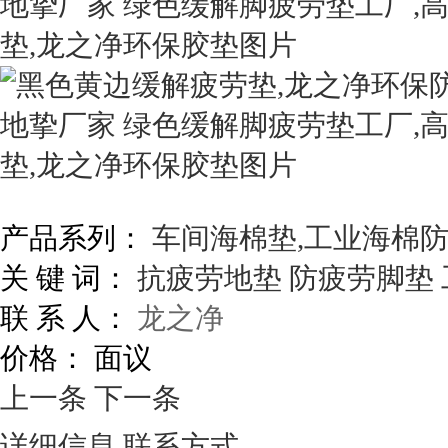
产品系列：
车间海棉垫,工业海棉
关 键 词：
抗疲劳地垫
防疲劳脚垫
联 系 人：
龙之净
价格：
面议
上一条
下一条
详细信息
联系方式