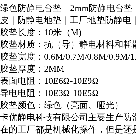
绿色防静电台垫｜2mm防静电台垫
皮｜防静电地垫｜工厂地垫防静电
胶垫长度：10米（M)
胶垫材质：抗（导）静电材料和耗
胶垫宽度：0.6M/0.7M/0.8M/0.9M/1
胶垫厚度：2MM
表面电阻：10E6Ω-10E9Ω
导电电阻：10E3Ω-10E5Ω
胶垫颜色：绿色（亮面、哑光）
卡优静电科技有限公司主要生产防
在的工厂都是机械化操作，但是还