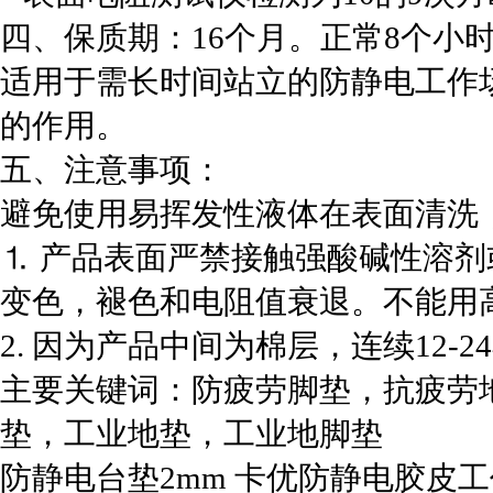
四、保质期：16个月。正常8个小
适用于需长时间站立的防静电工作
的作用。
五、注意事项：
避免使用易挥发性液体在表面清洗
⒈ 产品表面严禁接触强酸碱性溶
变色，褪色和电阻值衰退。不能用
2. 因为产品中间为棉层，连续12
主要关键词：防疲劳脚垫，抗疲劳
垫，工业地垫，工业地脚垫
防静电台垫2mm 卡优防静电胶皮