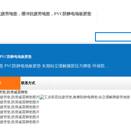
疲劳地垫，缓冲抗疲劳地垫，PVC防静电地板胶垫
PVC防静电地板胶垫
防静电抗疲劳地垫 抗疲劳地垫 缓冲抗疲劳地垫 PVC防静电地板胶垫 长期站立缓解腿部压力脚垫 环保防静电台垫 无味防静电桌垫厂 机房无味防静电桌垫 配电房环保防静电胶皮 卡优环防静电台垫厂 广东环保防静电胶板厂 缓解疲劳脚垫厂
示
联系方式
劳垫,防滑减震脚垫