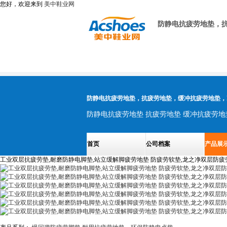
您好，欢迎来到
美中鞋业网
防静电抗疲劳地垫，抗
防静电抗疲劳地垫，抗疲劳地垫，缓冲抗疲劳地垫，
首页
公司档案
产品展
工业双层抗疲劳垫,耐磨防静电脚垫,站立缓解脚疲劳地垫 防疲劳软垫,龙之净双层防疲