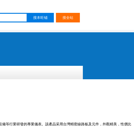
設備等行業研發的專業儀表。該產品采用台灣精密線路板及元件，外觀精美，性價比