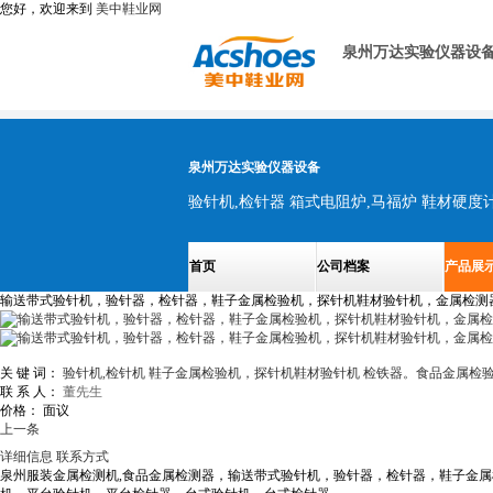
您好，欢迎来到
美中鞋业网
泉州万达实验仪器设
泉州万达实验仪器设备
首页
公司档案
产品展
输送带式验针机，验针器，检针器，鞋子金属检验机，探针机鞋材验针机，金属检测
关 键 词：
验针机,检针机
鞋子金属检验机，探针机鞋材验针机
检铁器。食品金属检
联 系 人：
董先生
价格：
面议
上一条
详细信息
联系方式
泉州服装金属检测机,食品金属检测器，输送带式验针机，验针器，检针器，鞋子金