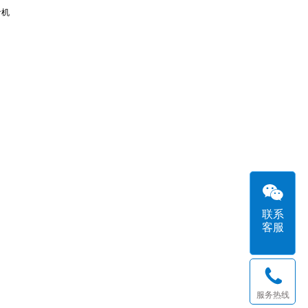
针机
联系
客服
服务热线