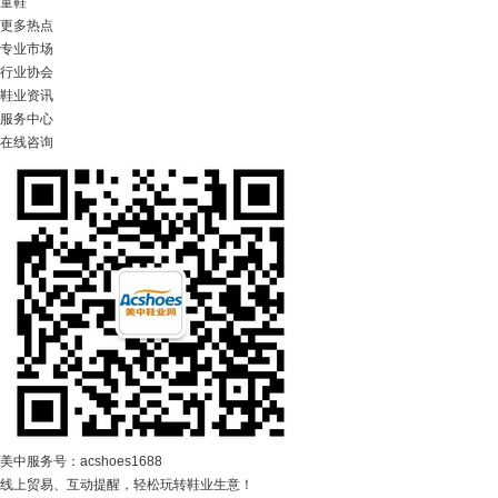
童鞋
更多热点
专业市场
行业协会
鞋业资讯
服务中心
在线咨询
美中服务号：acshoes1688
线上贸易、互动提醒，轻松玩转鞋业生意！