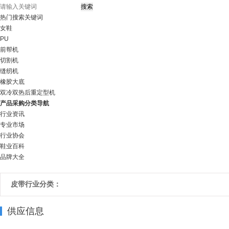
热门搜索关键词
女鞋
PU
前帮机
切割机
缝纫机
橡胶大底
双冷双热后重定型机
产品采购分类导航
行业资讯
专业市场
行业协会
鞋业百科
品牌大全
皮带行业分类：
供应信息