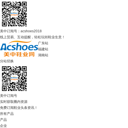
美中订阅号：acshoes2018
线上贸易、互动提醒，轻松玩转鞋业生意！
广东站
福建站
湖南站
分站切换
美中订阅号
实时获取圈内资源
免费订阅鞋业头条资讯！
所有产品
产品
企业