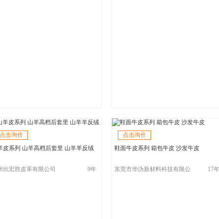
点击询价
点击询价
羊皮系列 山羊高档后套里 山羊羊反绒
鞋面牛皮系列 箱包牛皮 沙发牛皮
州欣宏胜皮革有限公司
9年
东莞市华沩新材料科技有限公
17
司