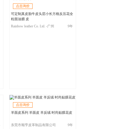
点击询价
可定制真皮胎牛皮头层小长方格反压花全
粒面油腊 皮
年
Rainbow leather Co. Ltd. -广州
9年
市彩鸿皮业有限公司
点击询价
羊面皮系列 羊面皮 羊反绒 时尚贴膜花皮
年
东莞市顺亨皮革制品有限公司
9年