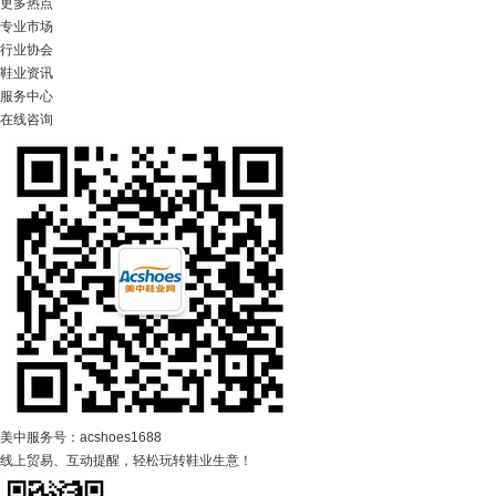
更多热点
专业市场
行业协会
鞋业资讯
服务中心
在线咨询
美中服务号：acshoes1688
线上贸易、互动提醒，轻松玩转鞋业生意！