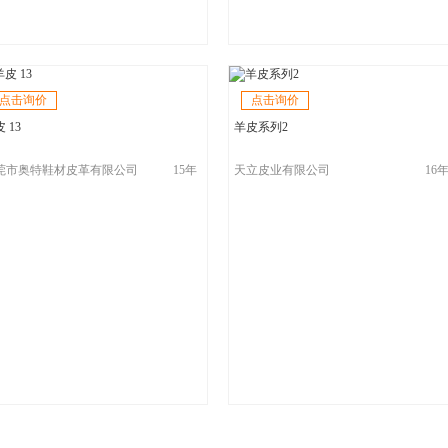
点击询价
点击询价
 13
羊皮系列2
莞市奥特鞋材皮革有限公司
15年
天立皮业有限公司
16