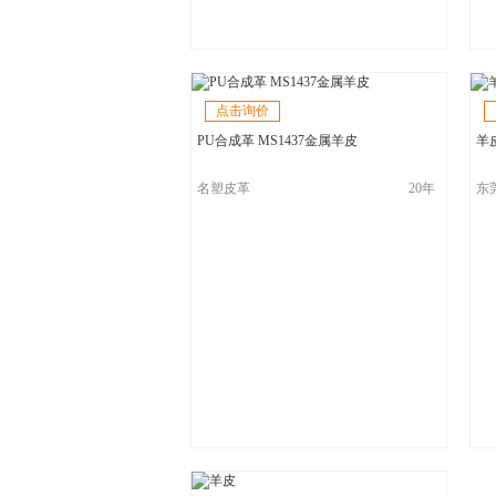
点击询价
PU合成革 MS1437金属羊皮
羊皮
名塑皮革
20年
东