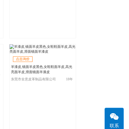
点击询价
羊漆皮,镜面羊皮黑色,女鞋鞋面羊皮,高光
亮面羊皮,滑面镜面羊漆皮
年
东莞市全意皮革制品有限公司
18年
联系