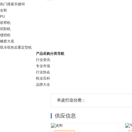
热门搜索关键词
女鞋
PU
前帮机
切割机
缝纫机
橡胶大底
双冷双热后重定型机
产品采购分类导航
行业资讯
专业市场
行业协会
鞋业百科
品牌大全
羊皮行业分类：
供应信息