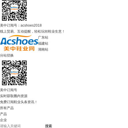
美中订阅号：acshoes2018
线上贸易、互动提醒，轻松玩转鞋业生意！
广东站
福建站
湖南站
分站切换
美中订阅号
实时获取圈内资源
免费订阅鞋业头条资讯！
所有产品
产品
企业