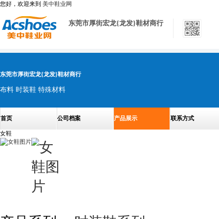
您好，欢迎来到
美中鞋业网
东莞市厚街宏龙{龙发}鞋材商行
东莞市厚街宏龙{龙发}鞋材商行
布料 时装鞋 特殊材料
首页
公司档案
产品展示
联系方式
女鞋