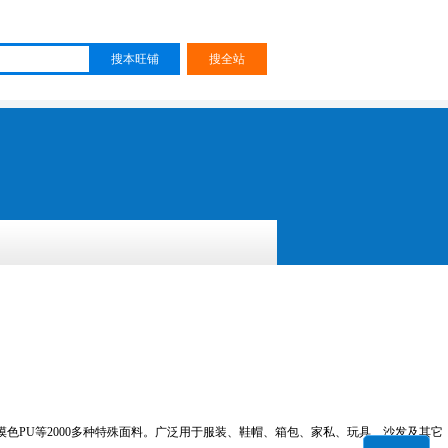
PU等2000多种特殊面料。广泛用于服装、鞋帽、箱包、家私、玩具、沙发及其它