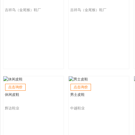
吉祥鸟（金尾猴）鞋厂
吉祥鸟（金尾猴）鞋厂
点击询价
点击询价
休闲皮鞋
男士皮鞋
辉达鞋业
中越鞋业