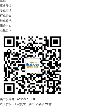
童鞋
更多热点
专业市场
行业协会
鞋业资讯
服务中心
在线咨询
美中服务号：acshoes1688
线上贸易、互动提醒，轻松玩转鞋业生意！