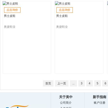
点击询价
点击询价
男士皮鞋
男士皮鞋
奥捷鞋业
奥捷鞋业
首页
上一页
...
3
4
5
6
关于美中
新手指南
公司简介
账户注册