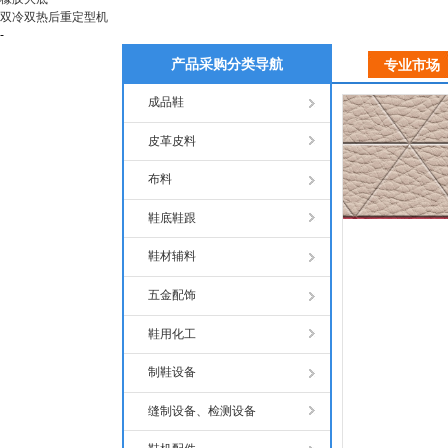
双冷双热后重定型机
-
产品采购分类导航
专业市场
成品鞋
皮革皮料
布料
鞋底鞋跟
鞋材辅料
五金配饰
鞋用化工
制鞋设备
缝制设备、检测设备