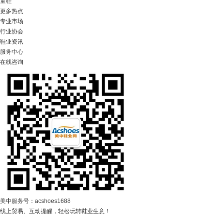
童鞋
更多热点
专业市场
行业协会
鞋业资讯
服务中心
在线咨询
美中服务号：acshoes1688
线上贸易、互动提醒，轻松玩转鞋业生意！