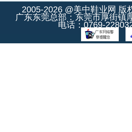
2005-2026 @美中鞋业网 
广东东莞总部：东莞市厚街镇厚街
电话：0769-228032