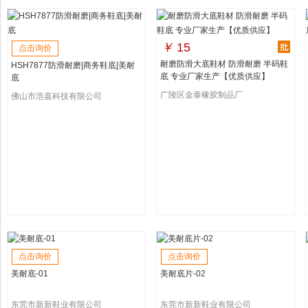
￥
15
点击询价
耐磨防滑大底鞋材 防滑耐磨 半码鞋
HSH7877防滑耐磨|商务鞋底|美耐
底 专业厂家生产【优质供应】
底
广陵区金泰橡胶制品厂
佛山市浩嘉科技有限公司
点击询价
点击询价
美耐底-01
美耐底片-02
东莞市新新鞋业有限公司
东莞市新新鞋业有限公司