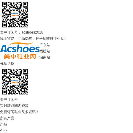
美中订阅号：acshoes2018
线上贸易、互动提醒，轻松玩转鞋业生意！
广东站
福建站
湖南站
分站切换
美中订阅号
实时获取圈内资源
免费订阅鞋业头条资讯！
所有产品
产品
企业