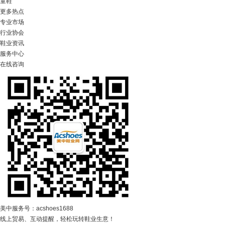
童鞋
更多热点
专业市场
行业协会
鞋业资讯
服务中心
在线咨询
美中服务号：acshoes1688
线上贸易、互动提醒，轻松玩转鞋业生意！