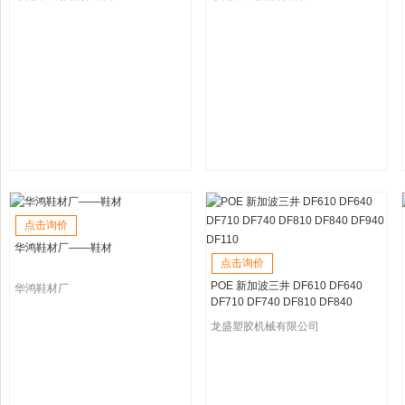
点击询价
华鸿鞋材厂——鞋材
点击询价
POE 新加波三井 DF610 DF640
华鸿鞋材厂
DF710 DF740 DF810 DF840
DF940 DF110
龙盛塑胶机械有限公司