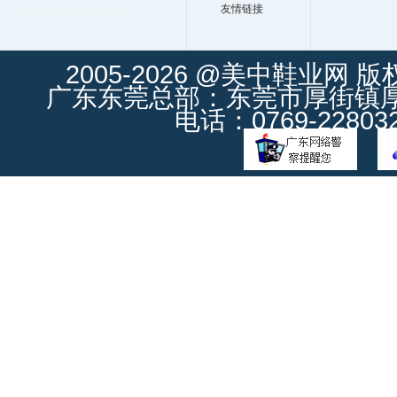
友情链接
2005-2026 @美中鞋业网 
广东东莞总部：东莞市厚街镇厚街
电话：0769-228032