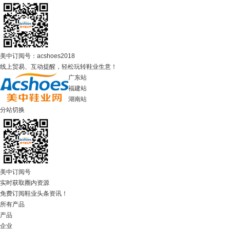
美中订阅号：acshoes2018
线上贸易、互动提醒，轻松玩转鞋业生意！
广东站
福建站
湖南站
分站切换
美中订阅号
实时获取圈内资源
免费订阅鞋业头条资讯！
所有产品
产品
企业