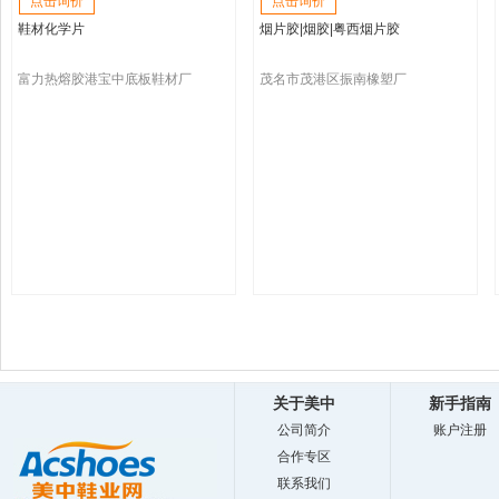
点击询价
点击询价
鞋材化学片
烟片胶|烟胶|粤西烟片胶
富力热熔胶港宝中底板鞋材厂
茂名市茂港区振南橡塑厂
关于美中
新手指南
公司简介
账户注册
合作专区
联系我们