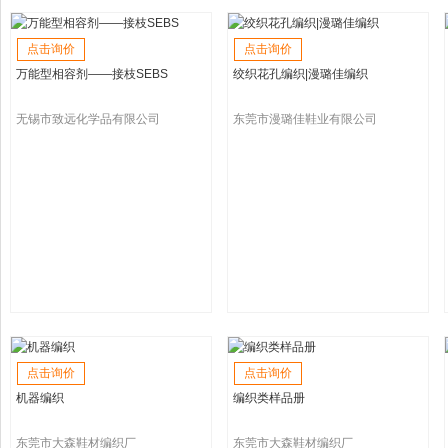
点击询价
点击询价
万能型相容剂――接枝SEBS
绞织花孔编织|漫璐佳编织
无锡市致远化学品有限公司
东莞市漫璐佳鞋业有限公司
点击询价
点击询价
机器编织
编织类样品册
东莞市大森鞋材编织厂
东莞市大森鞋材编织厂