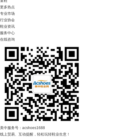
童鞋
更多热点
专业市场
行业协会
鞋业资讯
服务中心
在线咨询
美中服务号：acshoes1688
线上贸易、互动提醒，轻松玩转鞋业生意！