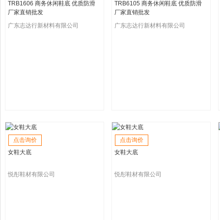
TRB1606 商务休闲鞋底 优质防滑
TRB6105 商务休闲鞋底 优质防滑
厂家直销批发
厂家直销批发
广东志达行新材料有限公司
广东志达行新材料有限公司
点击询价
点击询价
女鞋大底
女鞋大底
悦彤鞋材有限公司
悦彤鞋材有限公司