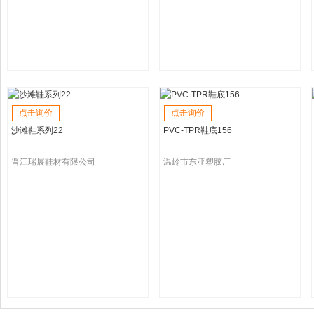
点击询价
点击询价
沙滩鞋系列22
PVC-TPR鞋底156
晋江瑞展鞋材有限公司
温岭市东亚塑胶厂