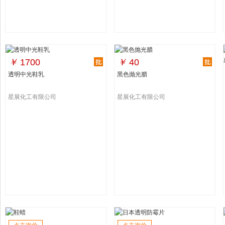
￥
1700
￥
40
透明中光鞋乳
黑色抛光腊
星展化工有限公司
星展化工有限公司