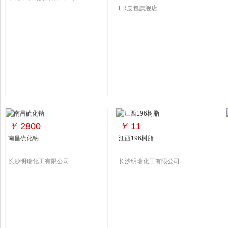
FR皮包旗舰店
￥
2800
￥
11
南昌硫化钠
江西196树脂
长沙明瑞化工有限公司
长沙明瑞化工有限公司