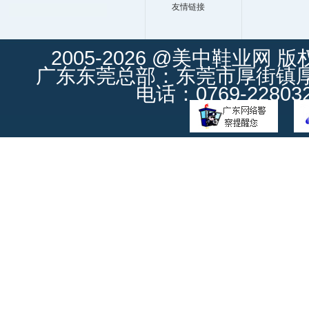
友情链接
2005-2026 @美中鞋业网 
广东东莞总部：东莞市厚街镇厚街
电话：0769-228032