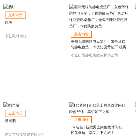
点击询价
腊块
点击询价
永艺鞋材商行
惠州无味防静电桌垫厂，灰色环保
防静电台垫，卡优防疲劳垫厂 机房
环保防静电桌垫厂，仓库无味防静
小金口防静电防疲劳脚垫公司
电胶垫厂，卡优防疲劳垫
点击询价
点击询价
抛光腊
FR名包 | 新款男士鳄鱼纹休闲鞋、
轻盈舒适、享受足下之旅！
东莞市毅斯贸易有限公司