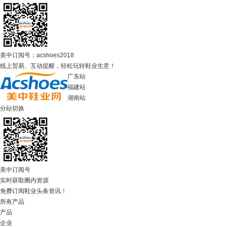
美中订阅号：acshoes2018
线上贸易、互动提醒，轻松玩转鞋业生意！
广东站
福建站
湖南站
分站切换
美中订阅号
实时获取圈内资源
免费订阅鞋业头条资讯！
所有产品
产品
企业