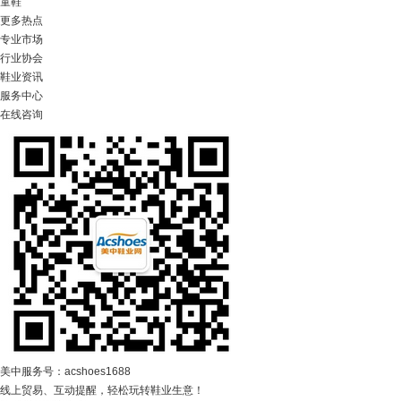
童鞋
更多热点
专业市场
行业协会
鞋业资讯
服务中心
在线咨询
美中服务号：acshoes1688
线上贸易、互动提醒，轻松玩转鞋业生意！