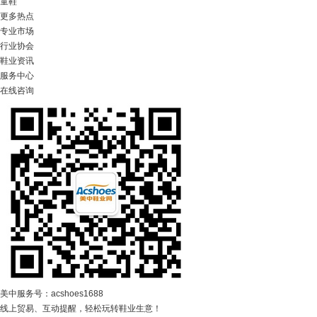
童鞋
更多热点
专业市场
行业协会
鞋业资讯
服务中心
在线咨询
美中服务号：acshoes1688
线上贸易、互动提醒，轻松玩转鞋业生意！