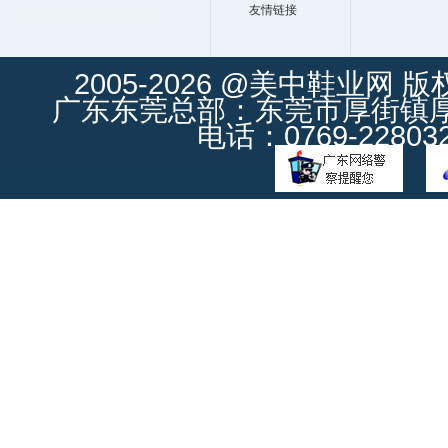
友情链接
2005-2026 @美中鞋业网 
广东东莞总部：东莞市厚街镇厚街
电话：0769-228032