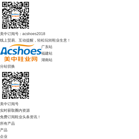
美中订阅号：acshoes2018
线上贸易、互动提醒，轻松玩转鞋业生意！
广东站
福建站
湖南站
分站切换
美中订阅号
实时获取圈内资源
免费订阅鞋业头条资讯！
所有产品
产品
企业