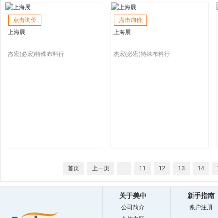
点击询价
点击询价
上海展
上海展
杰宏(必宏)特殊布料行
杰宏(必宏)特殊布料行
首页
上一页
...
11
12
13
14
关于美中
新手指南
公司简介
账户注册