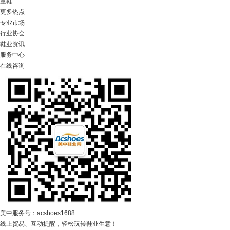
童鞋
更多热点
专业市场
行业协会
鞋业资讯
服务中心
在线咨询
美中服务号：acshoes1688
线上贸易、互动提醒，轻松玩转鞋业生意！