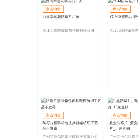
点击询价
点击询价
台湾幸运花防霉片厂家
YCM防霉贴片 
晋江万隆防霉抗菌科技有限公司
晋江万隆防霉抗
点击询价
点击询价
防霉片预防箱包皮具鞋帽纺织工艺
礼盒防霉片_酒盒
品不发霉
片_厂家直销
广州艾浩尔防霉抗菌科技有限公司
广州艾浩尔防霉