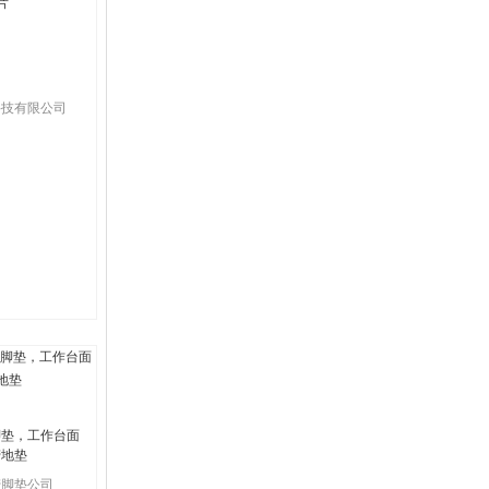
科技有限公司
脚垫，工作台面
劳地垫
劳脚垫公司