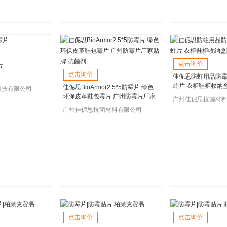
点击询价
片
点击询价
佳伲思防蛀用品防霉
蛀片 衣柜鞋柜收纳
佳伲思BioArmor2.5*5防霉片 绿色
科技有限公司
环保皮革鞋包霉片 广州防霉片厂家
广州佳伲思抗菌材
贴牌 抗菌剂
广州佳伲思抗菌材料有限公司
点击询价
点击询价