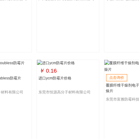
￥
0.16
点击询价
ubless防霉片
进口ycm防霉片价格
覆膜纤维干燥剂电
燥片
子材料有限公司
东莞市恒源高分子材料有限公司
东莞市富雅防霉科