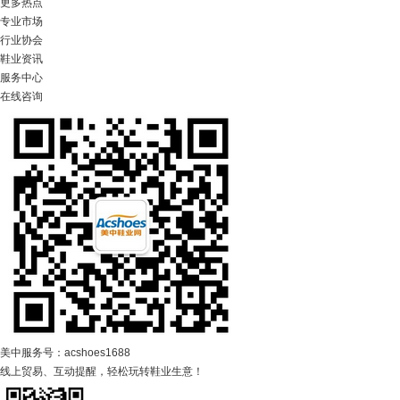
更多热点
专业市场
行业协会
鞋业资讯
服务中心
在线咨询
美中服务号：acshoes1688
线上贸易、互动提醒，轻松玩转鞋业生意！