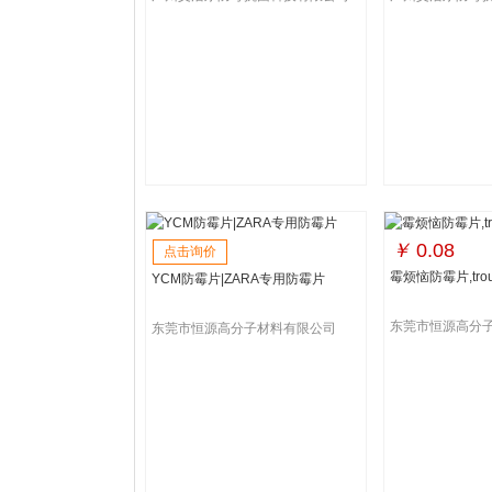
￥
0.08
点击询价
霉烦恼防霉片,tro
YCM防霉片|ZARA专用防霉片
东莞市恒源高分
东莞市恒源高分子材料有限公司