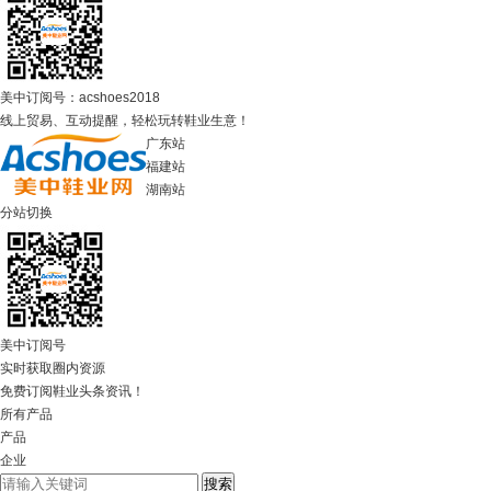
美中订阅号：acshoes2018
线上贸易、互动提醒，轻松玩转鞋业生意！
广东站
福建站
湖南站
分站切换
美中订阅号
实时获取圈内资源
免费订阅鞋业头条资讯！
所有产品
产品
企业