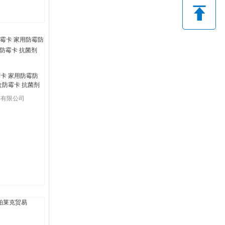
卡 家用防霉防
盒防霉卡 抗菌剂
料有限公司