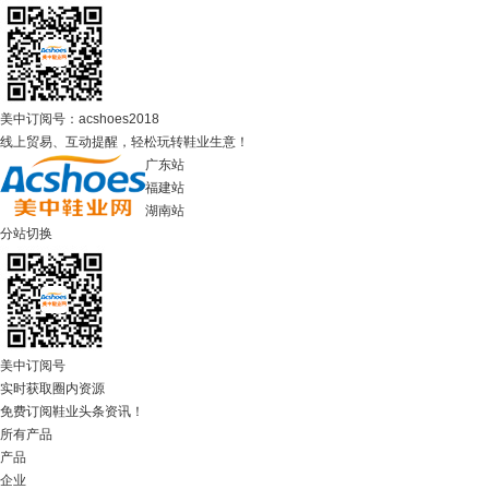
美中订阅号：acshoes2018
线上贸易、互动提醒，轻松玩转鞋业生意！
广东站
福建站
湖南站
分站切换
美中订阅号
实时获取圈内资源
免费订阅鞋业头条资讯！
所有产品
产品
企业