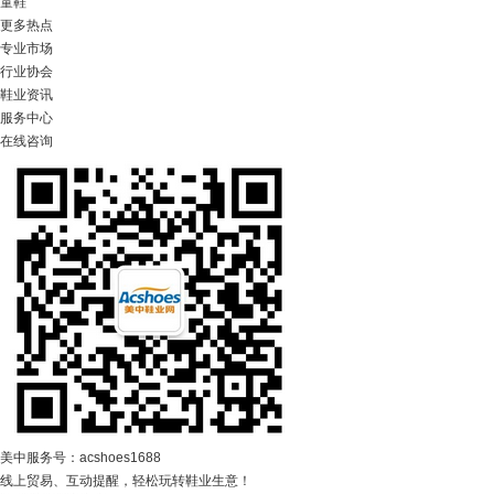
童鞋
更多热点
专业市场
行业协会
鞋业资讯
服务中心
在线咨询
美中服务号：acshoes1688
线上贸易、互动提醒，轻松玩转鞋业生意！