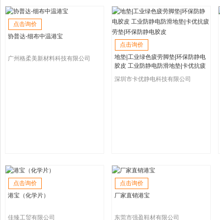
点击询价
协普达-细布中温港宝
点击询价
地垫|工业绿色疲劳脚垫|环保防静电
广州格柔美新材料科技有限公司
胶皮 工业防静电防滑地垫|卡优抗疲
劳垫|环保防静电胶皮
深圳市卡优静电科技有限公司
点击询价
点击询价
港宝（化学片）
厂家直销港宝
佳臻工贸有限公司
东莞市强盈鞋材有限公司