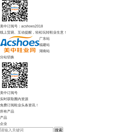
美中订阅号：acshoes2018
线上贸易、互动提醒，轻松玩转鞋业生意！
广东站
福建站
湖南站
分站切换
美中订阅号
实时获取圈内资源
免费订阅鞋业头条资讯！
所有产品
产品
企业