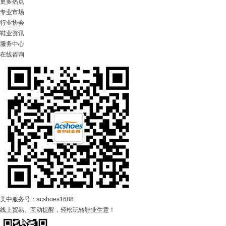
更多热点
专业市场
行业协会
鞋业资讯
服务中心
在线咨询
美中服务号：acshoes1688
线上贸易、互动提醒，轻松玩转鞋业生意！