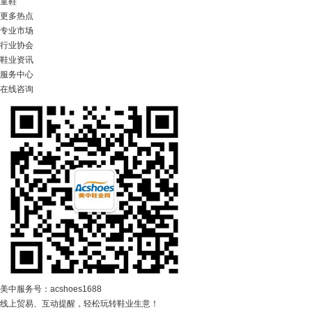
童鞋
更多热点
专业市场
行业协会
鞋业资讯
服务中心
在线咨询
美中服务号：acshoes1688
线上贸易、互动提醒，轻松玩转鞋业生意！