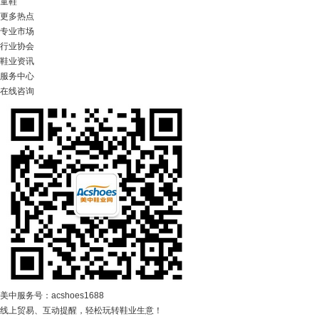
童鞋
更多热点
专业市场
行业协会
鞋业资讯
服务中心
在线咨询
美中服务号：acshoes1688
线上贸易、互动提醒，轻松玩转鞋业生意！