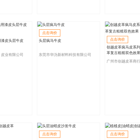
点击询价
点击询价
用漆皮头层牛皮
头层疯马牛皮
创越皮革疯马皮系
革复古粗糙双色效
）皮业有限公司
东莞市华沩新材料科技有限公司
广州市创越皮革商
点击询价
点击询价