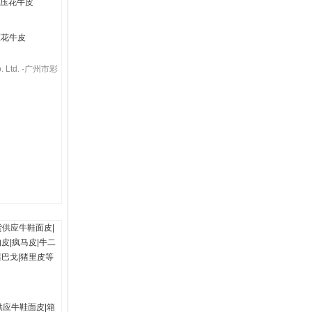
压花牛皮
Co. Ltd. -广州市彩
供应牛鞋面皮|箱