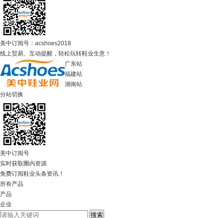
美中订阅号：acshoes2018
线上贸易、互动提醒，轻松玩转鞋业生意！
广东站
福建站
湖南站
分站切换
美中订阅号
实时获取圈内资源
免费订阅鞋业头条资讯！
所有产品
产品
企业