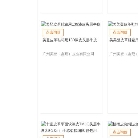
点击询价
点击询价
美登皮革鞋箱用139漆皮头层牛皮
美美登皮革鞋箱
广州美登（鑫翔）皮业有限公司
广州美登（鑫翔
点击询价