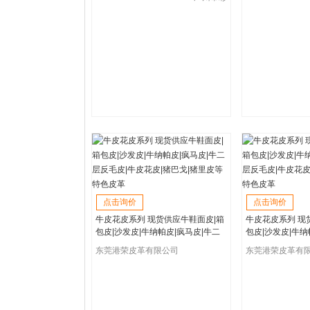
鸿皮业有限公司
点击询价
点击询价
牛皮花皮系列 现货供应牛鞋面皮|箱
牛皮花皮系列 现
包皮|沙发皮|牛纳帕皮|疯马皮|牛二
包皮|沙发皮|牛纳
层反毛皮|牛皮花皮|猪巴戈|猪里皮等
层反毛皮|牛皮花
东莞港荣皮革有限公司
东莞港荣皮革有
特色皮革
特色皮革