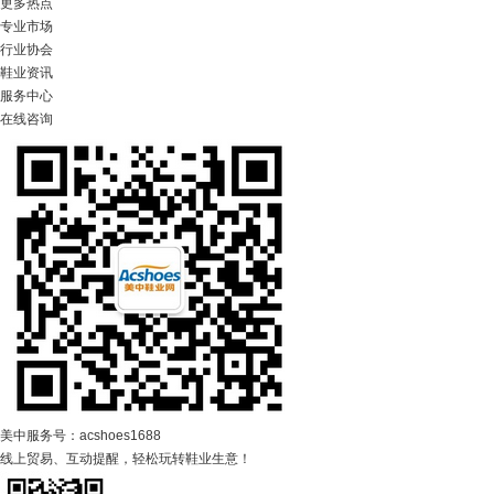
更多热点
专业市场
行业协会
鞋业资讯
服务中心
在线咨询
美中服务号：acshoes1688
线上贸易、互动提醒，轻松玩转鞋业生意！