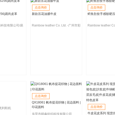
点击询价
点击询价
5256|易尚皮革
新款压花油腊牛皮
鳄鱼肚纹手感较硬
科技有限公司/易
Rainbow leather Co. Ltd. -广州市彩
Rainbow leather 
鸿皮业有限公司
鸿皮业有限公司
点击询价
QX18061 帆布提花织物 | 花边面料 |
点击询价
印花面料
优利鞋机
牛皮花皮系列 现货
东莞市晴鑫纺织科技有限公司