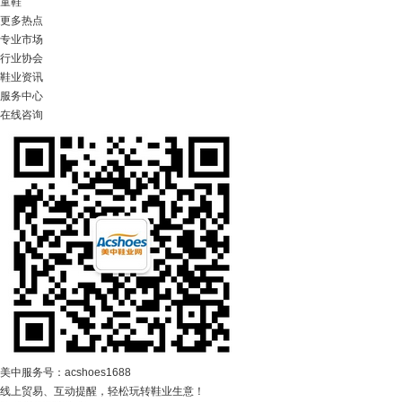
童鞋
更多热点
专业市场
行业协会
鞋业资讯
服务中心
在线咨询
美中服务号：acshoes1688
线上贸易、互动提醒，轻松玩转鞋业生意！