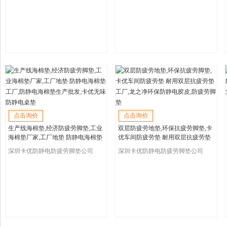
点击询价
点击询价
生产线海棉垫,经济防疲劳脚垫,工业
双层防疲劳地垫,环保抗疲劳脚垫,卡
海棉垫厂家,工厂地垫 防静电海棉垫
优车间防疲劳垫 耐用双层抗疲劳垫
工厂,防静电海棉垫生产批发,卡优无
工厂,龙之净环保防静电胶皮,防疲劳
深圳卡优防静电防疲劳脚垫公司
深圳卡优防静电防疲劳脚垫公司
味防静电桌垫
脚垫