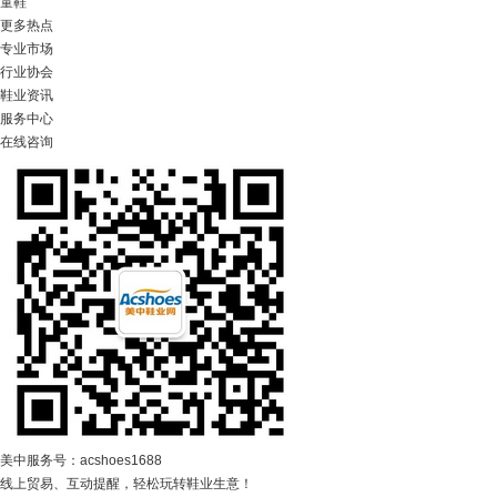
童鞋
更多热点
专业市场
行业协会
鞋业资讯
服务中心
在线咨询
美中服务号：acshoes1688
线上贸易、互动提醒，轻松玩转鞋业生意！