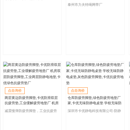
泰州市力夫特绳网带厂
点击询价
点击询价
两层黄边防疲劳脚垫,卡优防滑双层
仓库防疲劳脚垫,绿色防疲劳地垫厂
抗疲劳垫,工业缓解疲劳地垫厂 机房
家,卡优无味防静电桌垫 学校无味防
双层防疲劳脚垫,工业两层防静电地
静电桌垫,灰色防疲劳脚垫,卡优抗疲
减震慢弹防疲劳脚垫，工业抗疲劳
深圳市卡优静电科技有限公司-防静
垫,卡优绿色抗疲劳垫厂
劳地垫
垫，车间环保抗疲劳地垫
电防疲劳地垫厂家