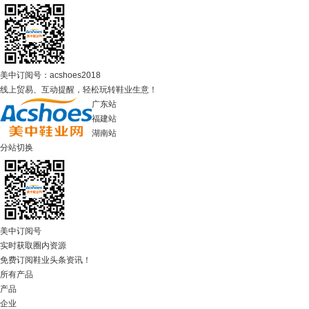
美中订阅号：acshoes2018
线上贸易、互动提醒，轻松玩转鞋业生意！
广东站
福建站
湖南站
分站切换
美中订阅号
实时获取圈内资源
免费订阅鞋业头条资讯！
所有产品
产品
企业