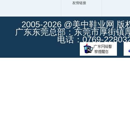
友情链接
2005-2026 @美中鞋业网 
广东东莞总部：东莞市厚街镇厚街
电话：0769-228032