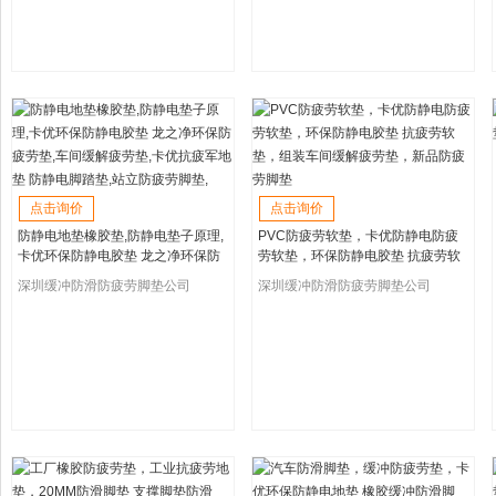
点击询价
点击询价
防静电地垫橡胶垫,防静电垫子原理,
PVC防疲劳软垫，卡优防静电防疲
卡优环保防静电胶垫 龙之净环保防
劳软垫，环保防静电胶垫 抗疲劳软
疲劳垫,车间缓解疲劳垫,卡优抗疲军
垫，组装车间缓解疲劳垫，新品防
深圳缓冲防滑防疲劳脚垫公司
深圳缓冲防滑防疲劳脚垫公司
地垫 防静电脚踏垫,站立防疲劳脚垫,
疲劳脚垫