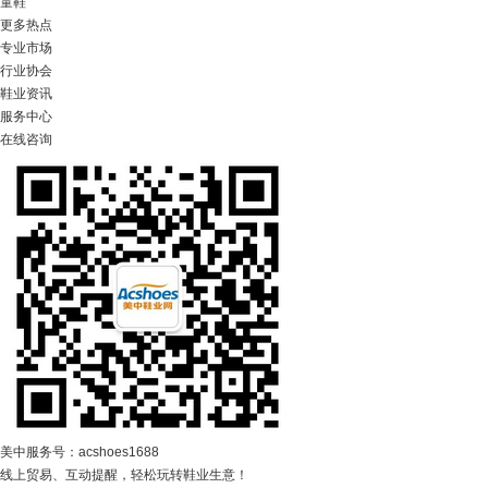
童鞋
更多热点
专业市场
行业协会
鞋业资讯
服务中心
在线咨询
美中服务号：acshoes1688
线上贸易、互动提醒，轻松玩转鞋业生意！