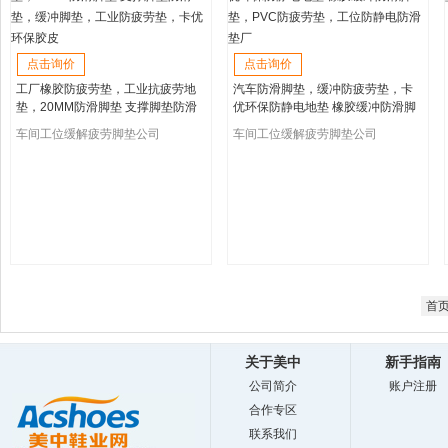
点击询价
点击询价
工厂橡胶防疲劳垫，工业抗疲劳地
汽车防滑脚垫，缓冲防疲劳垫，卡
垫，20MM防滑脚垫 支撑脚垫防滑
优环保防静电地垫 橡胶缓冲防滑脚
垫，缓冲脚垫，工业防疲劳垫，卡
垫，PVC防疲劳垫，工位防静电防
车间工位缓解疲劳脚垫公司
车间工位缓解疲劳脚垫公司
优环保胶皮
滑垫厂
首
关于美中
新手指南
公司简介
账户注册
合作专区
联系我们