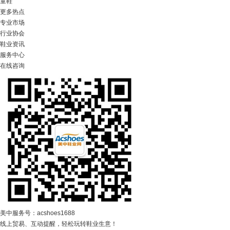
童鞋
更多热点
专业市场
行业协会
鞋业资讯
服务中心
在线咨询
美中服务号：acshoes1688
线上贸易、互动提醒，轻松玩转鞋业生意！