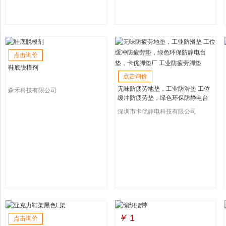
点击询价
鞋底脱模剂
点击询价
无味防疲劳地垫，工业防滑垫 工位
森禾科技有限公司
缓冲防疲劳垫，绿色环保防静电台
垫，卡优脚垫厂 工业防疲劳脚垫
深圳市卡优静电科技有限公司
￥
1
点击询价