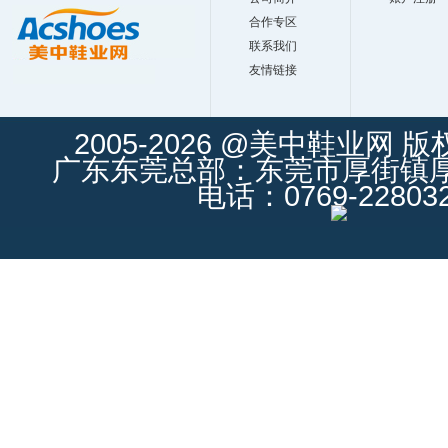
合作专区
联系我们
友情链接
2005-2026 @美中鞋业网 
广东东莞总部：东莞市厚街镇厚街
电话：0769-228032