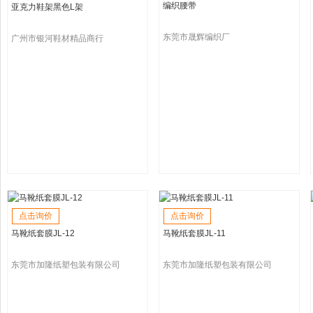
编织腰带
亚克力鞋架黑色L架
东莞市晟辉编织厂
广州市银河鞋材精品商行
点击询价
点击询价
马靴纸套膜JL-12
马靴纸套膜JL-11
东莞市加隆纸塑包装有限公司
东莞市加隆纸塑包装有限公司