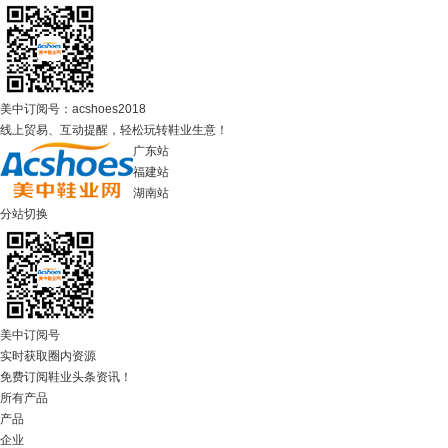
美中订阅号：acshoes2018
线上贸易、互动提醒，轻松玩转鞋业生意！
广东站
福建站
湖南站
分站切换
美中订阅号
实时获取圈内资源
免费订阅鞋业头条资讯！
所有产品
产品
企业