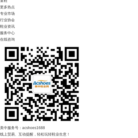
童鞋
更多热点
专业市场
行业协会
鞋业资讯
服务中心
在线咨询
美中服务号：acshoes1688
线上贸易、互动提醒，轻松玩转鞋业生意！