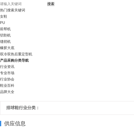
热门搜索关键词
女鞋
PU
前帮机
切割机
缝纫机
橡胶大底
双冷双热后重定型机
产品采购分类导航
行业资讯
专业市场
行业协会
鞋业百科
品牌大全
排球鞋行业分类：
供应信息