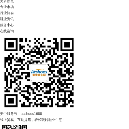
更多热点
专业市场
行业协会
鞋业资讯
服务中心
在线咨询
美中服务号：acshoes1688
线上贸易、互动提醒，轻松玩转鞋业生意！