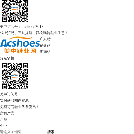
美中订阅号：acshoes2018
线上贸易、互动提醒，轻松玩转鞋业生意！
广东站
福建站
湖南站
分站切换
美中订阅号
实时获取圈内资源
免费订阅鞋业头条资讯！
所有产品
产品
企业