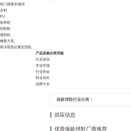
热门搜索关键词
女鞋
PU
前帮机
切割机
缝纫机
橡胶大底
双冷双热后重定型机
产品采购分类导航
行业资讯
专业市场
行业协会
鞋业百科
品牌大全
保龄球鞋行业分类：
供应信息
优质保龄球鞋厂商推荐