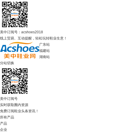
美中订阅号：acshoes2018
线上贸易、互动提醒，轻松玩转鞋业生意！
广东站
福建站
湖南站
分站切换
美中订阅号
实时获取圈内资源
免费订阅鞋业头条资讯！
所有产品
产品
企业