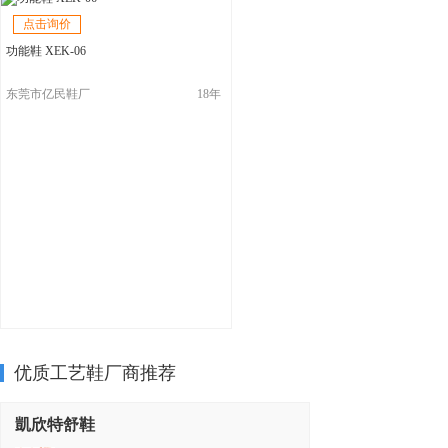
点击询价
功能鞋 XEK-06
东莞市亿民鞋厂
18年
优质工艺鞋厂商推荐
凱欣特舒鞋