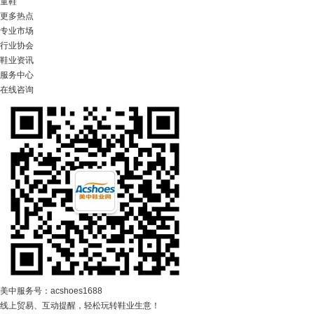
童鞋
更多热点
专业市场
行业协会
鞋业资讯
服务中心
在线咨询
美中服务号：acshoes1688
线上贸易、互动提醒，轻松玩转鞋业生意！