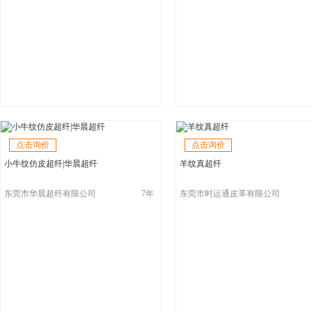
点击询价
点击询价
小牛纹仿皮超纤|华晨超纤
羊纹真超纤
东莞市华晨超纤有限公司
7年
东莞市时运通皮革有限公司