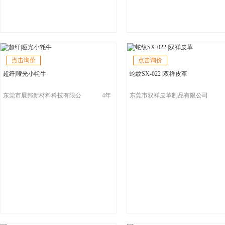
点击询价
点击询价
超纤|哑光小牦牛
蛇纹SX-022 |双祥皮革
东莞市展邦新材料科技有限公
4年
东莞市双祥皮革制品有限公司
司