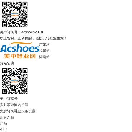
美中订阅号：acshoes2018
线上贸易、互动提醒，轻松玩转鞋业生意！
广东站
福建站
湖南站
分站切换
美中订阅号
实时获取圈内资源
免费订阅鞋业头条资讯！
所有产品
产品
企业