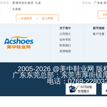
所在地：
香港特别行政区 九龙
所在地：
广东省 东
九龙城
在
在线联系
进入商铺
关于美中
新手指南
公司简介
账户注册
合作专区
联系我们
友情链接
2005-2026 @美中鞋业网 
广东东莞总部：东莞市厚街镇厚街
电话：0769-228032