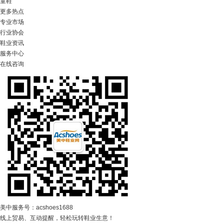
童鞋
更多热点
专业市场
行业协会
鞋业资讯
服务中心
在线咨询
美中服务号：acshoes1688
线上贸易、互动提醒，轻松玩转鞋业生意！