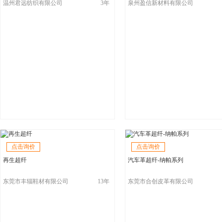
温州君远纺织有限公司
3年
泉州盈信新材料有限公司
点击询价
点击询价
再生超纤
汽车革超纤-纳帕系列
东莞市丰辎鞋材有限公司
13年
东莞市合创皮革有限公司