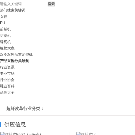
热门搜索关键词
女鞋
PU
前帮机
切割机
缝纫机
橡胶大底
双冷双热后重定型机
产品采购分类导航
行业资讯
专业市场
行业协会
鞋业百科
品牌大全
超纤皮革行业分类：
供应信息