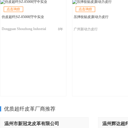
点击询价
点击询价
仿皮超纤|SZ-85008|守中实业
压摔纹贴皮|新动力皮行
Dongguan Shouzhong Industrial
8年
广州新动力皮行
Co.,LTD
优质超纤皮革厂商推荐
温州市新冠龙皮革有限公司
温州辉达超