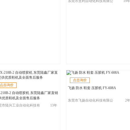
东莞市意利自动化科技有限公
19
司
点击询价
点击询价
飞扬 防水 鞋套 压胶机 FY-608A
X-218B-2 自动喷胶机 东莞陆鑫厂家直销
供优质鞋机及全面售后服务
东莞市飞扬自动化科技有限公
2
莞市陆兴工业自动化科技有
13年
司
公司（陆鑫鞋机）