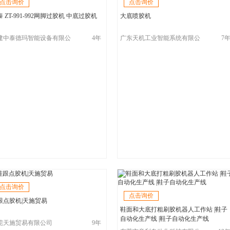
点击询价
点击询价
 ZT-991-992网脚过胶机 中底过胶机
大底喷胶机
建中泰德玛智能设备有限公
4年
广东天机工业智能系统有限公
7
司
点击询价
点击询价
跟点胶机|天施贸易
鞋面和大底打粗刷胶机器人工作站 |鞋子
自动化生产线 |鞋子自动化生产线
莞天施贸易有限公司
9年