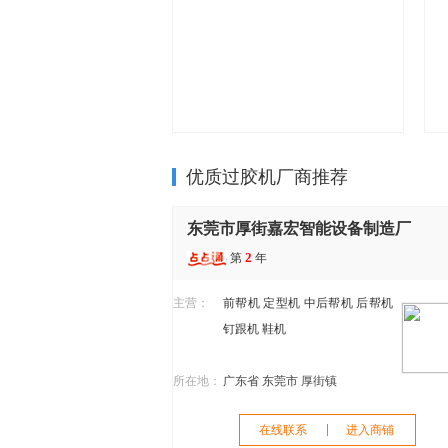
优质过胶机厂商推荐
东莞市厚街嘉宏智能设备制造厂
2
第
年
主营：
前帮机
定型机
中后帮机
后帮机
钉跟机
鞋机
所在地：
广东省 东莞市 厚街镇
在线联系
进入商铺