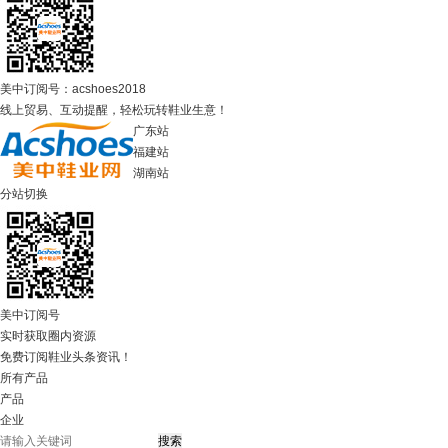
美中订阅号：acshoes2018
线上贸易、互动提醒，轻松玩转鞋业生意！
广东站
福建站
湖南站
分站切换
美中订阅号
实时获取圈内资源
免费订阅鞋业头条资讯！
所有产品
产品
企业