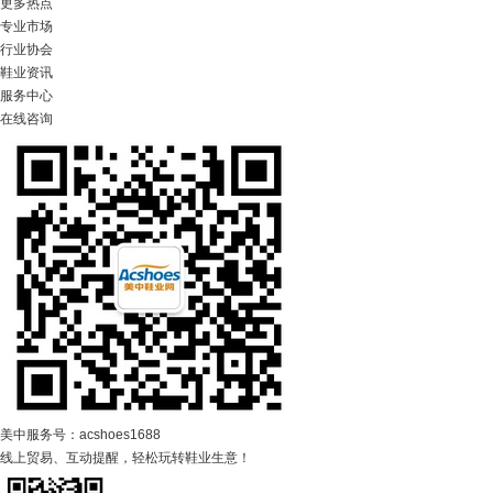
更多热点
专业市场
行业协会
鞋业资讯
服务中心
在线咨询
美中服务号：acshoes1688
线上贸易、互动提醒，轻松玩转鞋业生意！