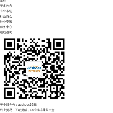
童鞋
更多热点
专业市场
行业协会
鞋业资讯
服务中心
在线咨询
美中服务号：acshoes1688
线上贸易、互动提醒，轻松玩转鞋业生意！