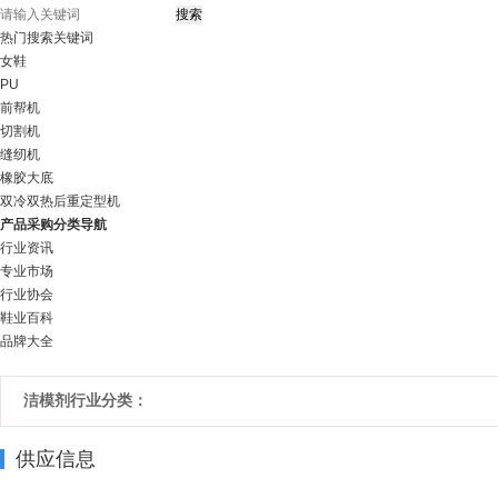
热门搜索关键词
女鞋
PU
前帮机
切割机
缝纫机
橡胶大底
双冷双热后重定型机
产品采购分类导航
行业资讯
专业市场
行业协会
鞋业百科
品牌大全
洁模剂行业分类：
供应信息