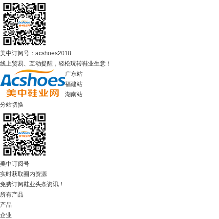
美中订阅号：acshoes2018
线上贸易、互动提醒，轻松玩转鞋业生意！
广东站
福建站
湖南站
分站切换
美中订阅号
实时获取圈内资源
免费订阅鞋业头条资讯！
所有产品
产品
企业