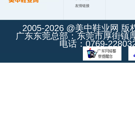
友情链接
2005-2026 @美中鞋业网 
广东东莞总部：东莞市厚街镇厚街
电话：0769-228032