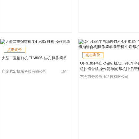
点击询价
点击询价
大型二重铆钉机 TH-8005 鞋机 操作简单
QF-918M半自动铆钉机/QF-918N 
纽扣铆合机|操作简单|前帮机|中后帮
广东腾宏机械科技有限公司
16年
东莞市奇峰液压科技有限公司