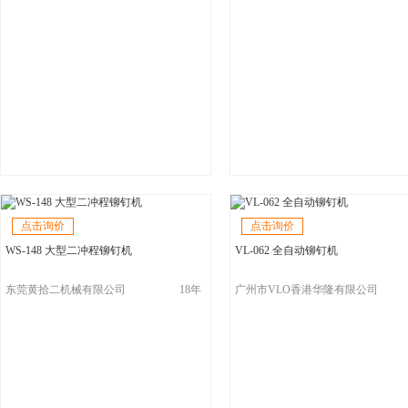
点击询价
点击询价
WS-148 大型二冲程铆钉机
VL-062 全自动铆钉机
东莞黄拾二机械有限公司
18年
广州市VLO香港华隆有限公司