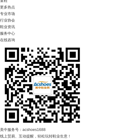
童鞋
更多热点
专业市场
行业协会
鞋业资讯
服务中心
在线咨询
美中服务号：acshoes1688
线上贸易、互动提醒，轻松玩转鞋业生意！