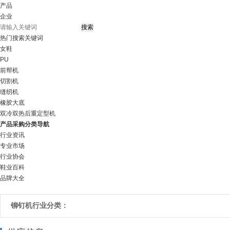
产品
企业
热门搜索关键词
女鞋
PU
前帮机
切割机
缝纫机
橡胶大底
双冷双热后重定型机
产品采购分类导航
行业资讯
专业市场
行业协会
鞋业百科
品牌大全
铆钉机行业分类：