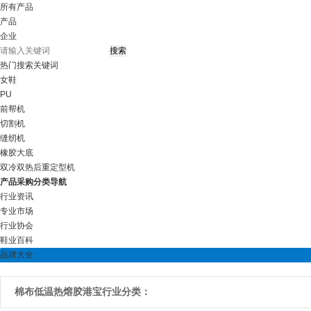
所有产品
产品
企业
热门搜索关键词
女鞋
PU
前帮机
切割机
缝纫机
橡胶大底
双冷双热后重定型机
产品采购分类导航
行业资讯
专业市场
行业协会
鞋业百科
品牌大全
棉布低温热熔胶港宝行业分类：