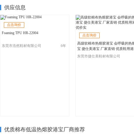
供应信息
点击询价
Foaming TPU HR-22004
点击询价
高级软棉布热熔胶港宝 会呼吸的热
东莞市浩然鞋材有限公司
6年
宝 捷仕美港宝 厂家直销 优质鞋用港
优价实
东莞市捷仕美鞋材有限公司
优质棉布低温热熔胶港宝厂商推荐