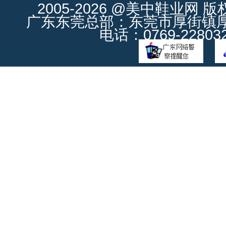
2005-2026 @美中鞋业网 
广东东莞总部：东莞市厚街镇厚街
电话：0769-228032