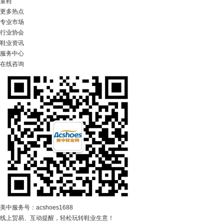
童鞋
更多热点
专业市场
行业协会
鞋业资讯
服务中心
在线咨询
美中服务号：acshoes1688
线上贸易、互动提醒，轻松玩转鞋业生意！