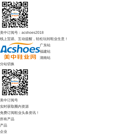
美中订阅号：acshoes2018
线上贸易、互动提醒，轻松玩转鞋业生意！
广东站
福建站
湖南站
分站切换
美中订阅号
实时获取圈内资源
免费订阅鞋业头条资讯！
所有产品
产品
企业