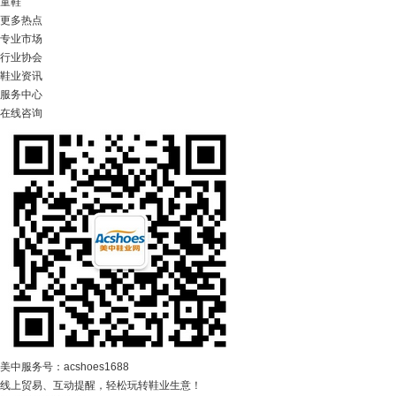
童鞋
更多热点
专业市场
行业协会
鞋业资讯
服务中心
在线咨询
美中服务号：acshoes1688
线上贸易、互动提醒，轻松玩转鞋业生意！