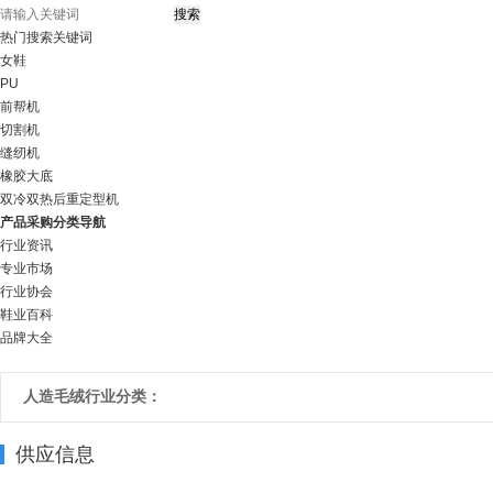
热门搜索关键词
女鞋
PU
前帮机
切割机
缝纫机
橡胶大底
双冷双热后重定型机
产品采购分类导航
行业资讯
专业市场
行业协会
鞋业百科
品牌大全
人造毛绒行业分类：
供应信息