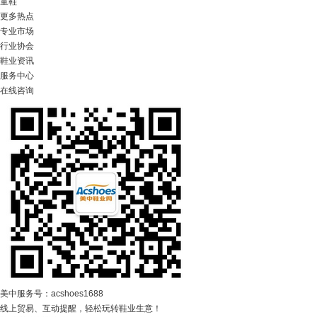
童鞋
更多热点
专业市场
行业协会
鞋业资讯
服务中心
在线咨询
美中服务号：acshoes1688
线上贸易、互动提醒，轻松玩转鞋业生意！