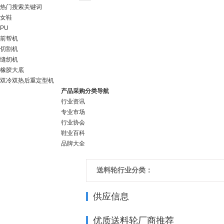
热门搜索关键词
女鞋
PU
前帮机
切割机
缝纫机
橡胶大底
双冷双热后重定型机
产品采购分类导航
行业资讯
专业市场
行业协会
鞋业百科
品牌大全
送料轮行业分类：
供应信息
优质送料轮厂商推荐