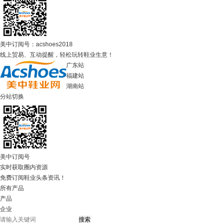
美中订阅号：acshoes2018
线上贸易、互动提醒，轻松玩转鞋业生意！
广东站
福建站
湖南站
分站切换
美中订阅号
实时获取圈内资源
免费订阅鞋业头条资讯！
所有产品
产品
企业