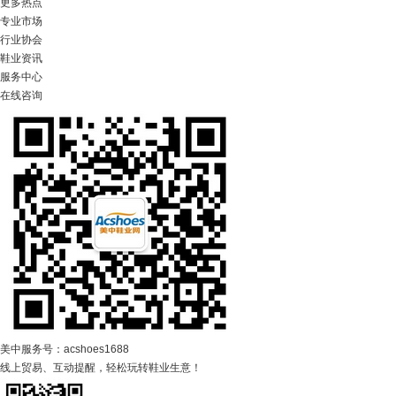
更多热点
专业市场
行业协会
鞋业资讯
服务中心
在线咨询
美中服务号：acshoes1688
线上贸易、互动提醒，轻松玩转鞋业生意！