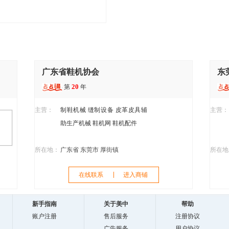
广东省鞋机协会
东
20
第
年
主营：
制鞋机械
缝制设备
皮革皮具辅
主营：
助生产机械
鞋机网
鞋机配件
所在地：
广东省 东莞市 厚街镇
所在地
在线联系
进入商铺
新手指南
关于美中
帮助
账户注册
售后服务
注册协议
广告服务
用户协议