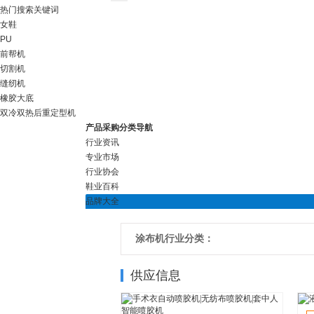
热门搜索关键词
女鞋
PU
前帮机
切割机
缝纫机
橡胶大底
双冷双热后重定型机
产品采购分类导航
行业资讯
专业市场
行业协会
鞋业百科
品牌大全
涂布机行业分类：
供应信息