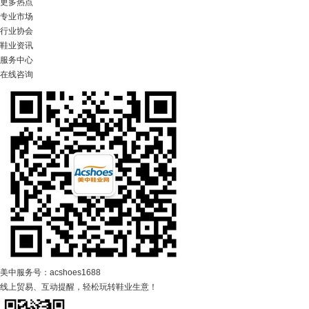
更多热点
专业市场
行业协会
鞋业资讯
服务中心
在线咨询
美中服务号：acshoes1688
线上贸易、互动提醒，轻松玩转鞋业生意！