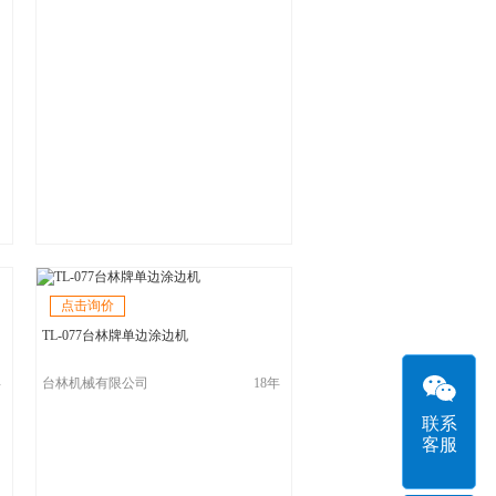
点击询价
TL-077台林牌单边涂边机
年
台林机械有限公司
18年
联系
客服