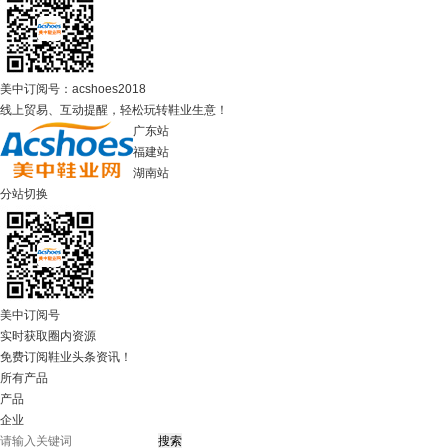
美中订阅号：acshoes2018
线上贸易、互动提醒，轻松玩转鞋业生意！
广东站
福建站
湖南站
分站切换
美中订阅号
实时获取圈内资源
免费订阅鞋业头条资讯！
所有产品
产品
企业