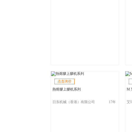
点击询价
熱熔膠上膠机系列
M 
日东机械（香港）有限公司
17年
艾