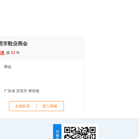
莞市鞋业商会
12
第
年
商会
：
广东省 东莞市 厚街镇
在线联系
进入商铺