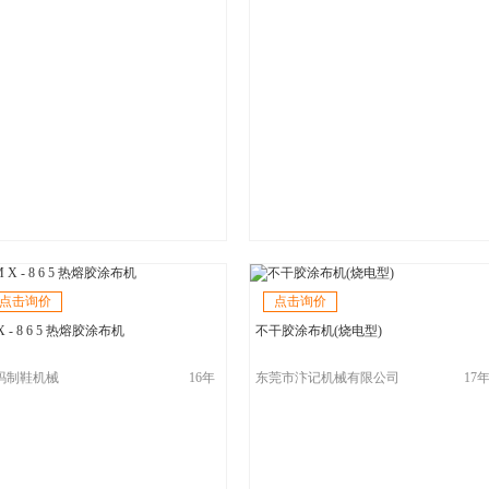
点击询价
点击询价
X - 8 6 5 热熔胶涂布机
不干胶涂布机(烧电型)
玛制鞋机械
16年
东莞市汴记机械有限公司
17