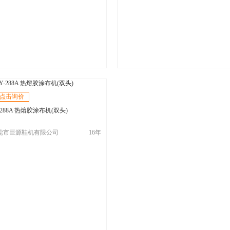
点击询价
-288A 热熔胶涂布机(双头)
莞市巨源鞋机有限公司
16年