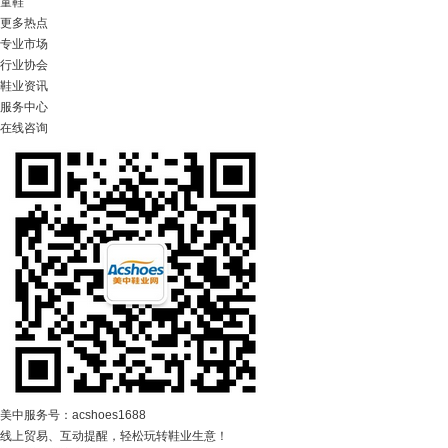
童鞋
更多热点
专业市场
行业协会
鞋业资讯
服务中心
在线咨询
美中服务号：acshoes1688
线上贸易、互动提醒，轻松玩转鞋业生意！