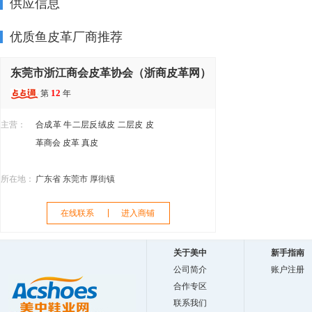
供应信息
优质鱼皮革厂商推荐
东莞市浙江商会皮革协会（浙商皮革网）
12
第
年
主营：
合成革
牛二层反绒皮
二层皮
皮
革商会
皮革
真皮
所在地：
广东省 东莞市 厚街镇
在线联系
进入商铺
关于美中
新手指南
公司简介
账户注册
合作专区
联系我们