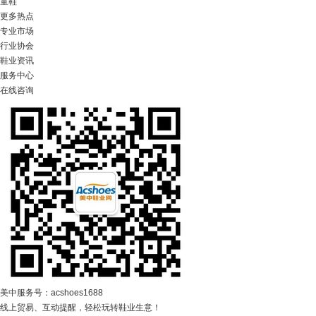
童鞋
更多热点
专业市场
行业协会
鞋业资讯
服务中心
在线咨询
美中服务号：acshoes1688
线上贸易、互动提醒，轻松玩转鞋业生意！